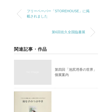
フリーペーパー「STOREHOUSE」に掲
載されました
第6回佐久全国臨書展
関連記事・作品
第四回「池尻琇香の世界」
個展案内