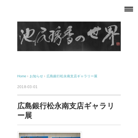
Home
›
お知らせ
›
広島銀行松永南支店ギャラリー展
2018-03-01
広島銀行松永南支店ギャラリ
ー展