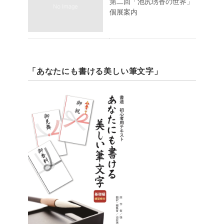
第二回「池尻琇香の世界」
個展案内
「あなたにも書ける美しい筆文字」