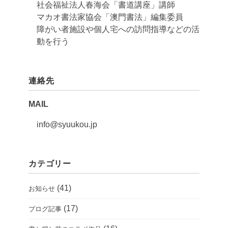
社会福祉法人春海会「書道講座」講師
マカオ書法家協会「澳門書法」編集委員
障がい者施設や個人宅への訪問指導などの活
動を行う
連絡先
MAIL
info@syuukou.jp
カテゴリー
(41)
お知らせ
(17)
ブログ記事