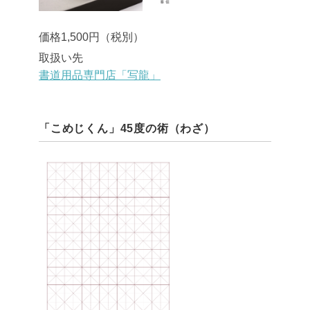
価格1,500円（税別）
取扱い先
書道用品専門店「写龍」
「こめじくん」45度の術（わざ）