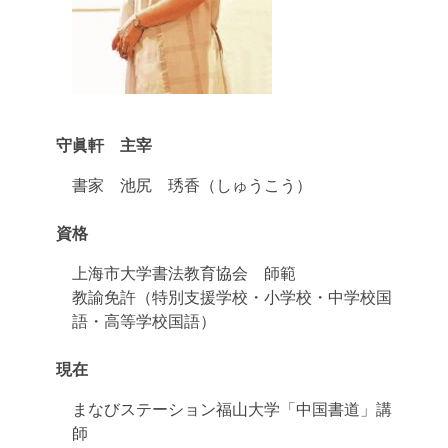
守眞軒 主宰
書家 池尻 琇香（しゅうこう）
資格
上海市大学書法教育協会 師範
教諭免許（特別支援学校・小学校・中学校国
語・高等学校国語）
現在
まなびステーション福山大学「中国書道」講
師