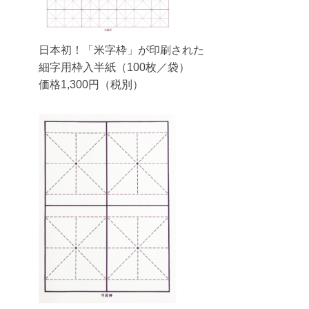
日本初！「米字枠」が印刷された
細字用枠入半紙（100枚／袋）
価格1,300円（税別）