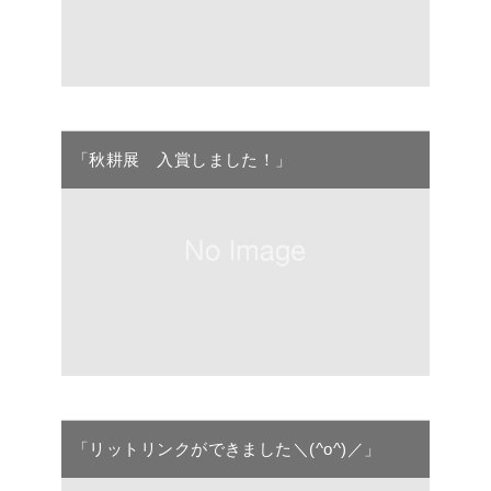
「秋耕展 入賞しました！」
「リットリンクができました＼(^o^)／」