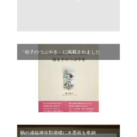
「幼子のつぶやき」に掲載されました
鞆の浦福禅寺對潮楼に水墨画を奉納