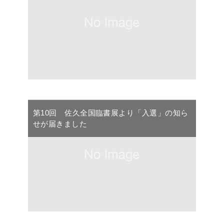
第10回 佐久全国臨書展より「入選」の知ら
せが届きました