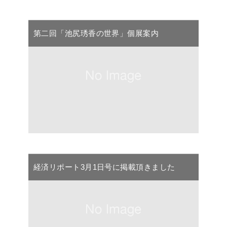
第二回「池尻琇香の世界」個展案内
経済リポート3月1日号に掲載頂きました