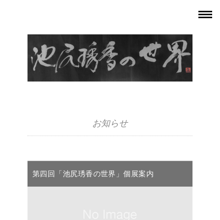
お知らせ
第四回「池尻琇香の世界」個展案内