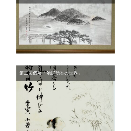
第二回個展「池尻琇香の世界」