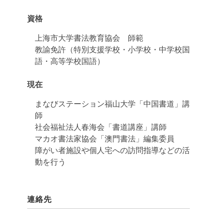
資格
上海市大学書法教育協会 師範
教諭免許（特別支援学校・小学校・中学校国
語・高等学校国語）
現在
まなびステーション福山大学「中国書道」講
師
社会福祉法人春海会「書道講座」講師
マカオ書法家協会「澳門書法」編集委員
障がい者施設や個人宅への訪問指導などの活
動を行う
連絡先