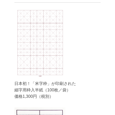
日本初！「米字枠」が印刷された
細字用枠入半紙（100枚／袋）
価格1,300円（税別）