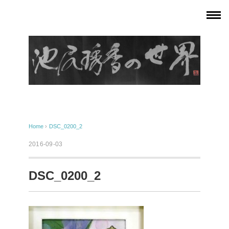
Home
›
DSC_0200_2
2016-09-03
DSC_0200_2