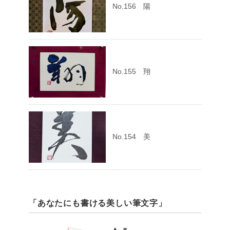
No.156 陽
No.155 翔
No.154 美
「あなたにも書ける美しい筆文字」