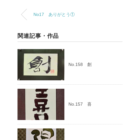
No17 ありがとう①
関連記事・作品
No.158 創
No.157 喜