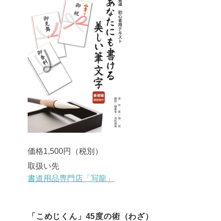
価格1,500円（税別）
取扱い先
書道用品専門店「写龍」
「こめじくん」45度の術（わざ）