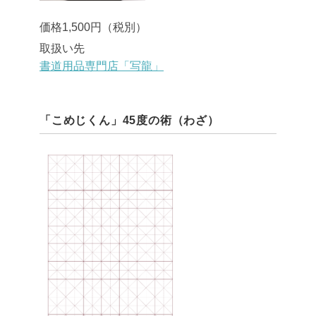
価格1,500円（税別）
取扱い先
書道用品専門店「写龍」
「こめじくん」45度の術（わざ）