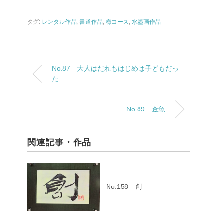
タグ:
レンタル作品
,
書道作品
,
梅コース
,
水墨画作品
No.87 大人はだれもはじめは子どもだっ
た
No.89 金魚
関連記事・作品
No.158 創