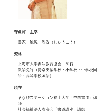
守眞軒 主宰
書家 池尻 琇香（しゅうこう）
資格
上海市大学書法教育協会 師範
教諭免許（特別支援学校・小学校・中学校国
語・高等学校国語）
現在
まなびステーション福山大学「中国書道」講
師
社会福祉法人春海会「書道講座」講師