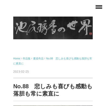
Home
›
作品集
›
書道作品
›
No.88 悲しみも喜びも感動も落胆も常
に素直に
2023-02-25
No.88 悲しみも喜びも感動も
落胆も常に素直に