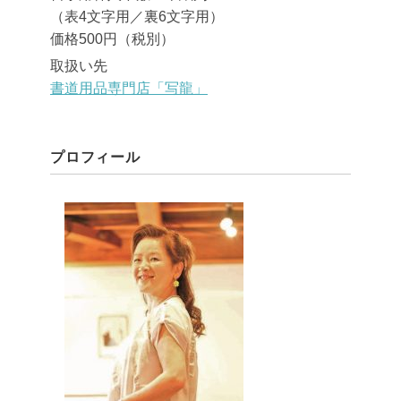
（表4文字用／裏6文字用）
価格500円（税別）
取扱い先
書道用品専門店「写龍」
プロフィール