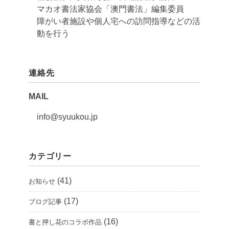
マカオ書法家協会「澳門書法」編集委員
障がい者施設や個人宅への訪問指導などの活
動を行う
連絡先
MAIL
info@syuukou.jp
カテゴリー
(41)
お知らせ
(17)
ブログ記事
(16)
書と押し花のコラボ作品