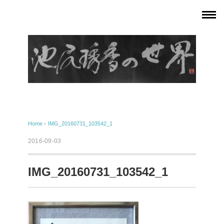
Home
›
IMG_20160731_103542_1
2016-09-03
IMG_20160731_103542_1