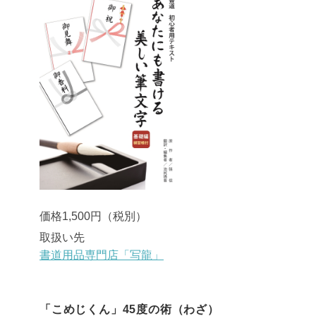
価格1,500円（税別）
取扱い先
書道用品専門店「写龍」
「こめじくん」45度の術（わざ）