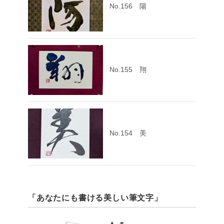
No.156 陽
No.155 翔
No.154 美
「あなたにも書ける美しい筆文字」