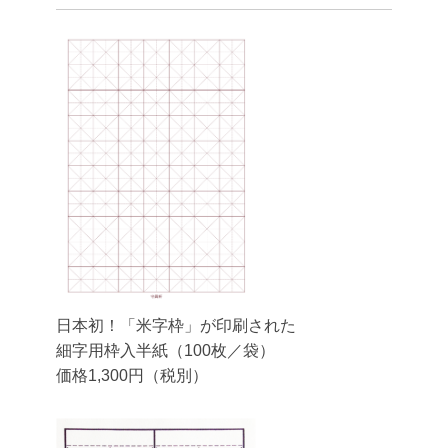
日本初！「米字枠」が印刷された
細字用枠入半紙（100枚／袋）
価格1,300円（税別）