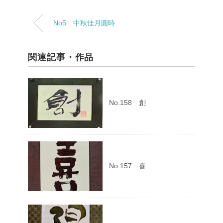
No5 中秋佳月圓時
関連記事・作品
No.158 創
No.157 喜