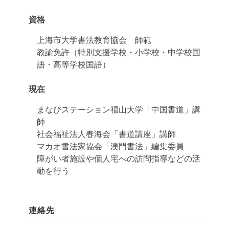
資格
上海市大学書法教育協会 師範
教諭免許（特別支援学校・小学校・中学校国
語・高等学校国語）
現在
まなびステーション福山大学「中国書道」講
師
社会福祉法人春海会「書道講座」講師
マカオ書法家協会「澳門書法」編集委員
障がい者施設や個人宅への訪問指導などの活
動を行う
連絡先