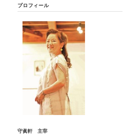
プロフィール
守眞軒 主宰