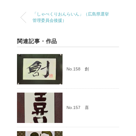
「しゃべくりおんらいん」（広島県選挙
管理委員会後援）
関連記事・作品
No.158 創
No.157 喜