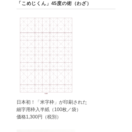
「こめじくん」45度の術（わざ）
日本初！「米字枠」が印刷された
細字用枠入半紙（100枚／袋）
価格1,300円（税別）