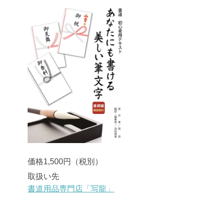
価格1,500円（税別）
取扱い先
書道用品専門店「写龍」