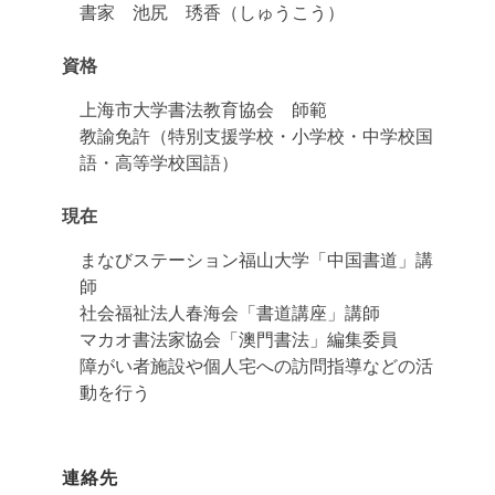
書家 池尻 琇香（しゅうこう）
資格
上海市大学書法教育協会 師範
教諭免許（特別支援学校・小学校・中学校国
語・高等学校国語）
現在
まなびステーション福山大学「中国書道」講
師
社会福祉法人春海会「書道講座」講師
マカオ書法家協会「澳門書法」編集委員
障がい者施設や個人宅への訪問指導などの活
動を行う
連絡先