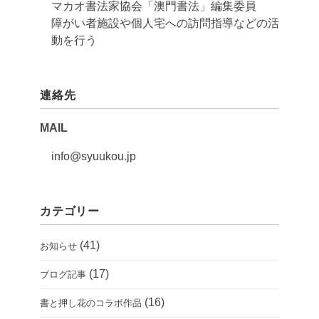
マカオ書法家協会「澳門書法」編集委員
障がい者施設や個人宅への訪問指導などの活
動を行う
連絡先
MAIL
info@syuukou.jp
カテゴリー
(41)
お知らせ
(17)
ブログ記事
(16)
書と押し花のコラボ作品