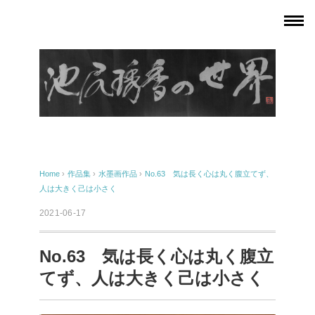
Home
›
作品集
›
水墨画作品
›
No.63 気は長く心は丸く腹立てず、
人は大きく己は小さく
2021-06-17
No.63 気は長く心は丸く腹立
てず、人は大きく己は小さく