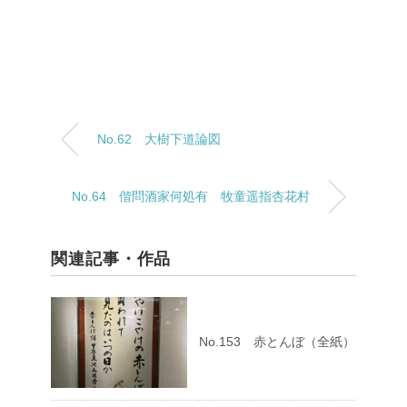
No.62 大樹下道論図
No.64 偕問酒家何処有 牧童遥指杏花村
関連記事・作品
No.153 赤とんぼ（全紙）