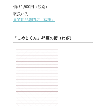
価格1,500円（税別）
取扱い先
書道用品専門店「写龍」
「こめじくん」45度の術（わざ）