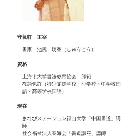
守眞軒 主宰
書家 池尻 琇香（しゅうこう）
資格
上海市大学書法教育協会 師範
教諭免許（特別支援学校・小学校・中学校国
語・高等学校国語）
現在
まなびステーション福山大学「中国書道」講
師
社会福祉法人春海会「書道講座」講師