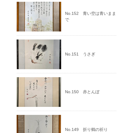
No.152 青い空は青いまま
で
No.151 うさぎ
No.150 赤とんぼ
No.149 折り鶴の祈り