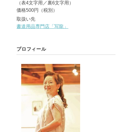
（表4文字用／裏6文字用）
価格500円（税別）
取扱い先
書道用品専門店「写龍」
プロフィール