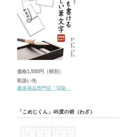
価格1,500円（税別）
取扱い先
書道用品専門店「写龍」
「こめじくん」45度の術（わざ）