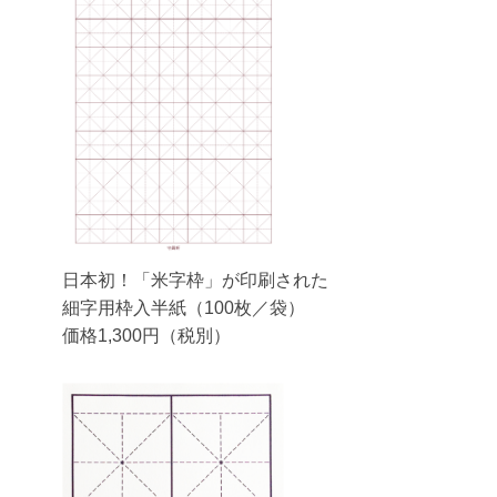
日本初！「米字枠」が印刷された
細字用枠入半紙（100枚／袋）
価格1,300円（税別）