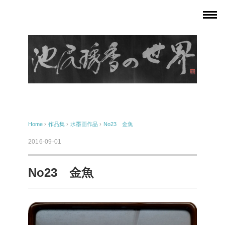
Home
›
作品集
›
水墨画作品
›
No23 金魚
2016-09-01
No23 金魚