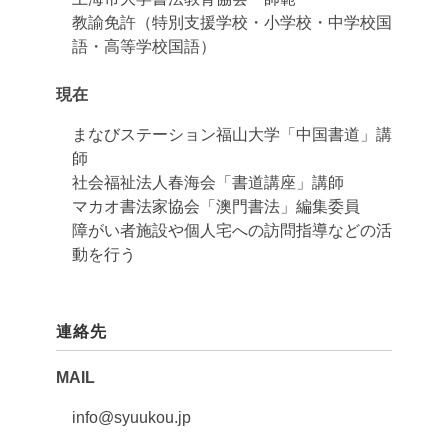
教諭免許（特別支援学校・小学校・中学校国
語・高等学校国語）
現在
まなびステーション福山大学「中国書道」講
師
社会福祉法人春海会「書道講座」講師
マカオ書法家協会「澳門書法」編集委員
障がい者施設や個人宅への訪問指導などの活
動を行う
連絡先
MAIL
info@syuukou.jp