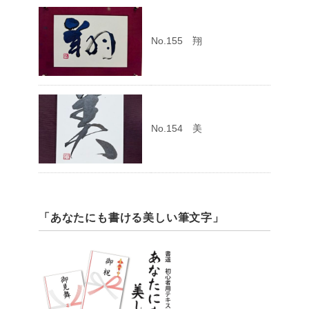
No.155 翔
No.154 美
「あなたにも書ける美しい筆文字」