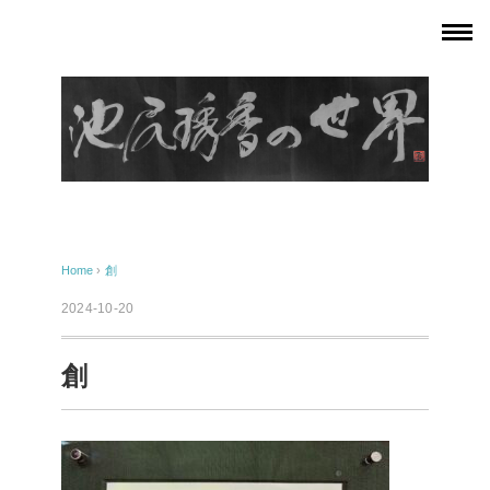
Home
›
創
2024-10-20
創