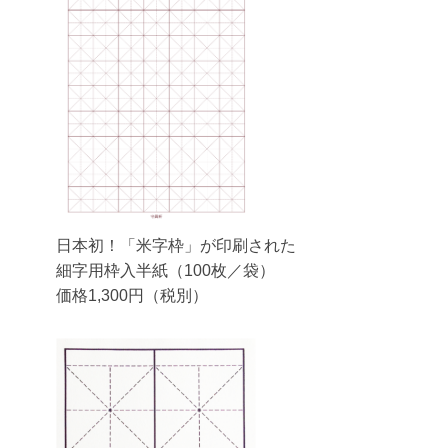
日本初！「米字枠」が印刷された
細字用枠入半紙（100枚／袋）
価格1,300円（税別）