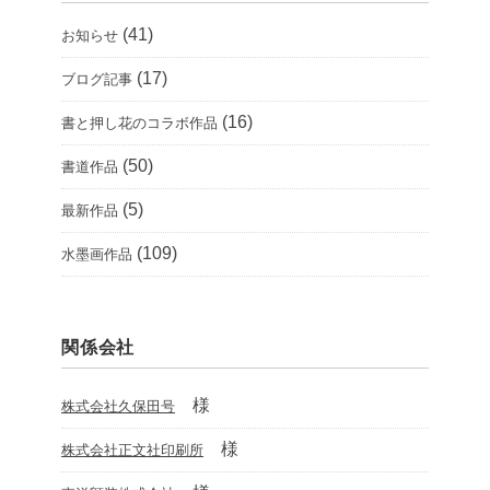
(41)
お知らせ
(17)
ブログ記事
(16)
書と押し花のコラボ作品
(50)
書道作品
(5)
最新作品
(109)
水墨画作品
関係会社
様
株式会社久保田号
様
株式会社正文社印刷所