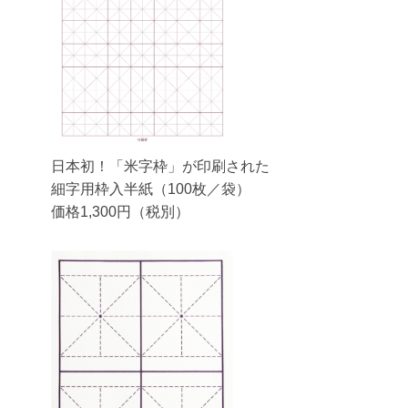
日本初！「米字枠」が印刷された
細字用枠入半紙（100枚／袋）
価格1,300円（税別）