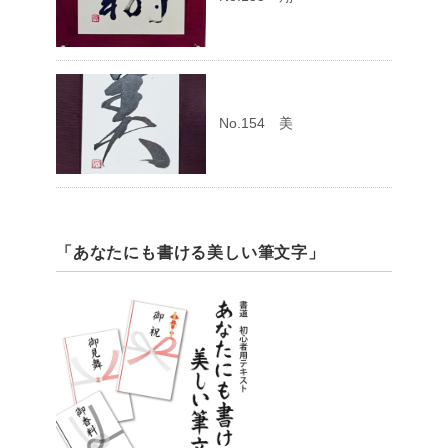
No.154 美
「あなたにも書ける美しい筆文字」