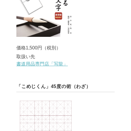
価格1,500円（税別）
取扱い先
書道用品専門店「写龍」
「こめじくん」45度の術（わざ）