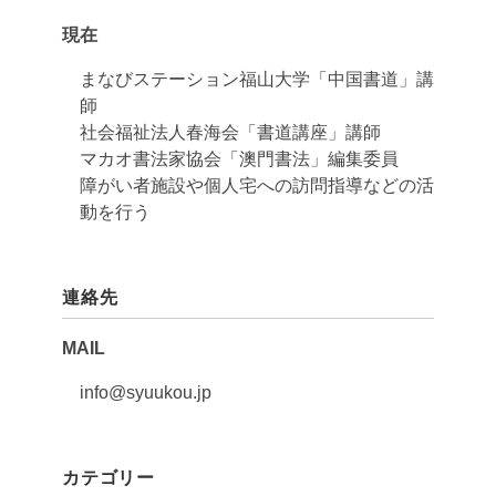
現在
まなびステーション福山大学「中国書道」講
師
社会福祉法人春海会「書道講座」講師
マカオ書法家協会「澳門書法」編集委員
障がい者施設や個人宅への訪問指導などの活
動を行う
連絡先
MAIL
info@syuukou.jp
カテゴリー