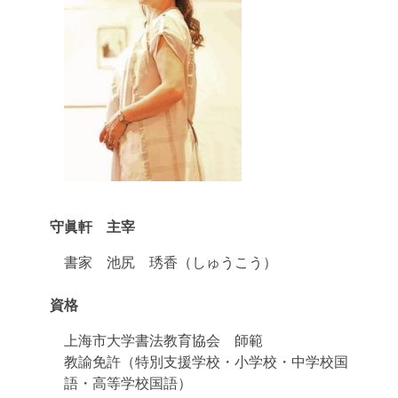
守眞軒 主宰
書家 池尻 琇香（しゅうこう）
資格
上海市大学書法教育協会 師範
教諭免許（特別支援学校・小学校・中学校国
語・高等学校国語）