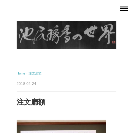
Home
›
注文扁額
2018-02-24
注文扁額