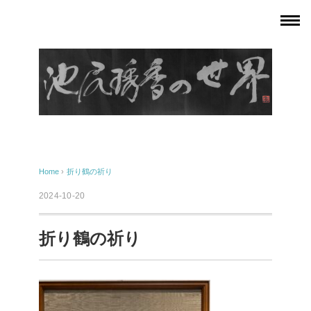
Home
›
折り鶴の祈り
2024-10-20
折り鶴の祈り