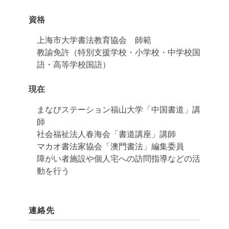
資格
上海市大学書法教育協会 師範
教諭免許（特別支援学校・小学校・中学校国
語・高等学校国語）
現在
まなびステーション福山大学「中国書道」講
師
社会福祉法人春海会「書道講座」講師
マカオ書法家協会「澳門書法」編集委員
障がい者施設や個人宅への訪問指導などの活
動を行う
連絡先