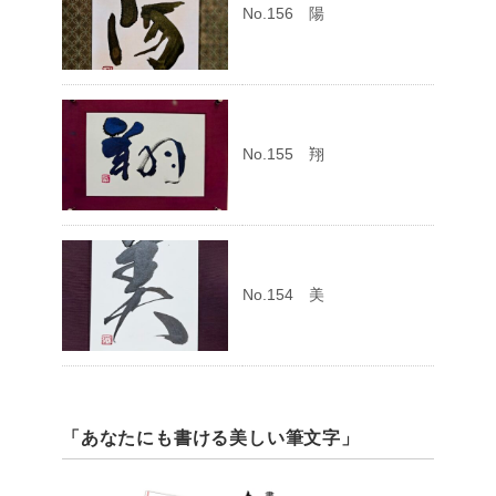
No.156 陽
No.155 翔
No.154 美
「あなたにも書ける美しい筆文字」