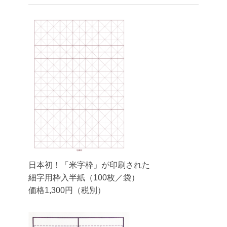
日本初！「米字枠」が印刷された
細字用枠入半紙（100枚／袋）
価格1,300円（税別）