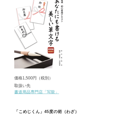
価格1,500円（税別）
取扱い先
書道用品専門店「写龍」
「こめじくん」45度の術（わざ）