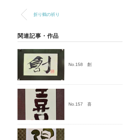
折り鶴の祈り
関連記事・作品
No.158 創
No.157 喜