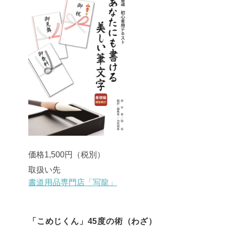
価格1,500円（税別）
取扱い先
書道用品専門店「写龍」
「こめじくん」45度の術（わざ）