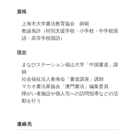
資格
上海市大学書法教育協会 師範
教諭免許（特別支援学校・小学校・中学校国
語・高等学校国語）
現在
まなびステーション福山大学「中国書道」講
師
社会福祉法人春海会「書道講座」講師
マカオ書法家協会「澳門書法」編集委員
障がい者施設や個人宅への訪問指導などの活
動を行う
連絡先