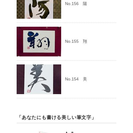
No.156 陽
No.155 翔
No.154 美
「あなたにも書ける美しい筆文字」