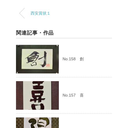
西安賞状１
関連記事・作品
No.158 創
No.157 喜