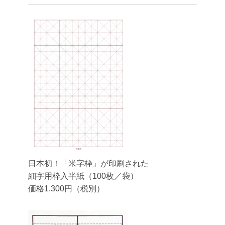
日本初！「米字枠」が印刷された
細字用枠入半紙（100枚／袋）
価格1,300円（税別）