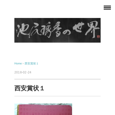
Home
›
西安賞状１
2018-02-24
西安賞状１