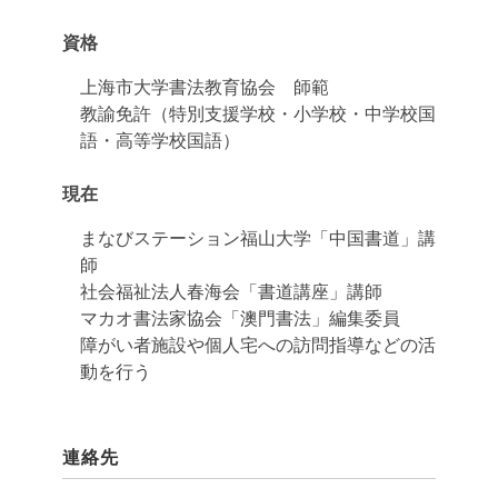
資格
上海市大学書法教育協会 師範
教諭免許（特別支援学校・小学校・中学校国
語・高等学校国語）
現在
まなびステーション福山大学「中国書道」講
師
社会福祉法人春海会「書道講座」講師
マカオ書法家協会「澳門書法」編集委員
障がい者施設や個人宅への訪問指導などの活
動を行う
連絡先