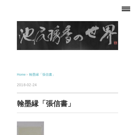
Home
›
翰墨縁「張信書」
2018-02-24
翰墨縁「張信書」