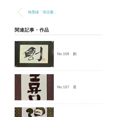
翰墨縁「張信書」
関連記事・作品
No.158 創
No.157 喜