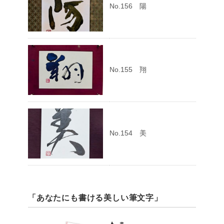
No.156 陽
No.155 翔
No.154 美
「あなたにも書ける美しい筆文字」