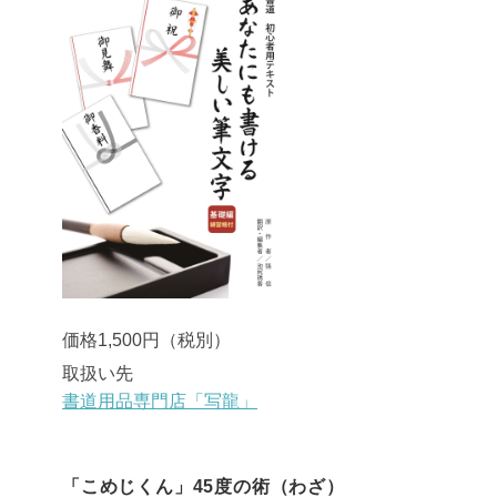
価格1,500円（税別）
取扱い先
書道用品専門店「写龍」
「こめじくん」45度の術（わざ）