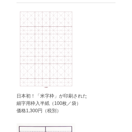
日本初！「米字枠」が印刷された
細字用枠入半紙（100枚／袋）
価格1,300円（税別）