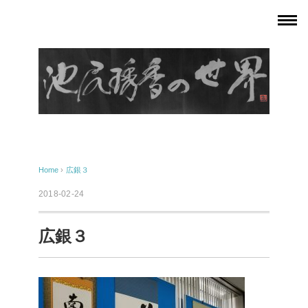
Home
›
広銀３
2018-02-24
広銀３