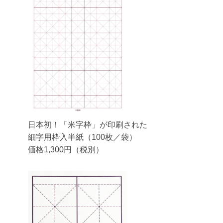
日本初！「米字枠」が印刷された
細字用枠入半紙（100枚／袋）
価格1,300円（税別）