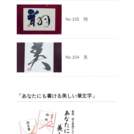
No.155 翔
No.154 美
「あなたにも書ける美しい筆文字」