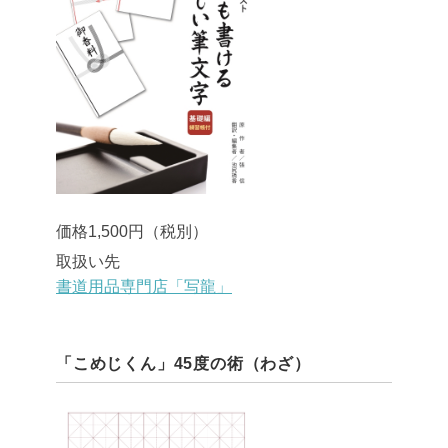
価格1,500円（税別）
取扱い先
書道用品専門店「写龍」
「こめじくん」45度の術（わざ）